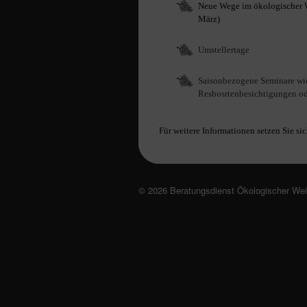
Neue Wege im ökologischer 
März)
Umstellertage
Saisonbezogene Seminare wie
Resbosrtenbesichtigungen od
Für weitere Informationen setzen Sie sic
© 2026 Beratungsdienst Ökologischer We