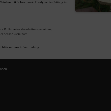
Weinbau mit Schwerpunkt Biodynamie (3-tägig im
 z.B. Unt
erstockbearbeitungsseminare,
er Sensorikseminare
h bitte mit uns in Verbindung.
inbau