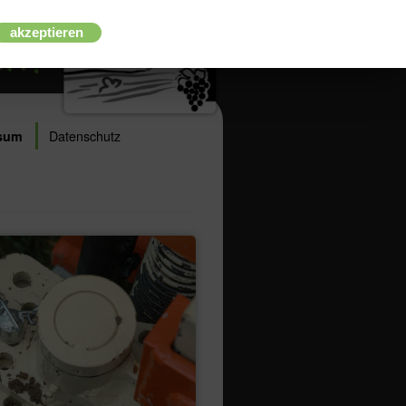
akzeptieren
ssum
Datenschutz